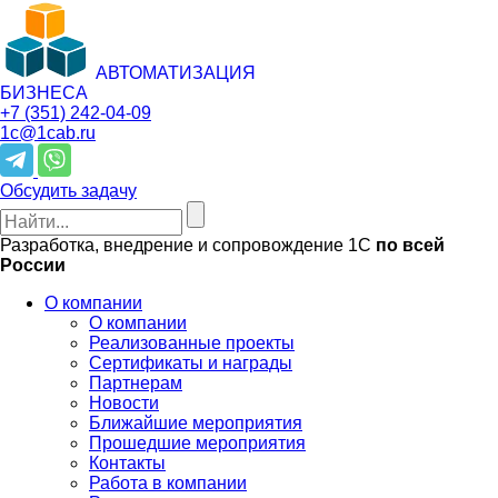
АВТОМАТИЗАЦИЯ
БИЗНЕСА
+7 (351)
242-04-09
1c@1cab.ru
Обсудить задачу
Разработка, внедрение и сопровождение 1С
по всей
России
О компании
О компании
Реализованные проекты
Сертификаты и награды
Партнерам
Новости
Ближайшие мероприятия
Прошедшие мероприятия
Контакты
Работа в компании