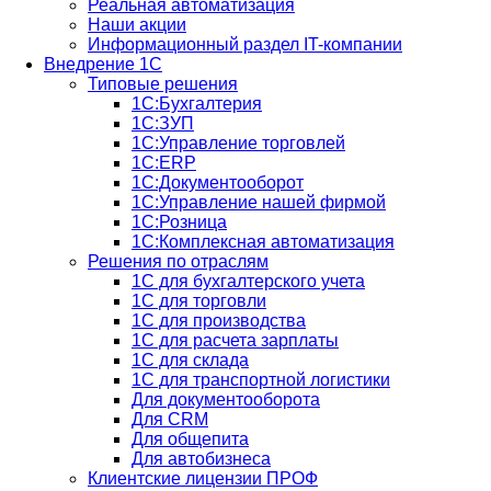
Реальная автоматизация
Наши акции
Информационный раздел IT-компании
Внедрение 1С
Типовые решения
1С:Бухгалтерия
1С:ЗУП
1С:Управление торговлей
1С:ERP
1C:Документооборот
1С:Управление нашей фирмой
1С:Розница
1С:Комплексная автоматизация
Решения по отраслям
1С для бухгалтерского учета
1С для торговли
1С для производства
1C для расчета зарплаты
1С для склада
1С для транспортной логистики
Для документооборота
Для CRM
Для общепита
Для автобизнеса
Клиентские лицензии ПРОФ