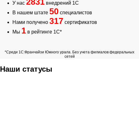
2831
У нас
внедрений 1С
50
В нашем штате
специалистов
317
Нами получено
сертификатов
1
Мы
в рейтинге 1С*
*Среди 1С:Франчайзи Южного урала. Без учета филиалов федеральных
сетей
Наши статусы