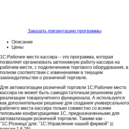
Заказать презентацию программы
Описание
Цены
1С:Рабочее место кассира – это программа, которая
позволяет организовать автономную работу кассира на
рабочем месте, с подключением торгового оборудования, в
полном соответствии с изменениями в текущем
законодательстве о розничной торговле.
Для автоматизации розничной торговли 1С:Рабочее место
кассира не может быть самодостаточным решением для
реализации товароучетного функционала. А используется
как дополнительное решение для создания универсального
рабочего места кассира только совместно со всеми
типовыми конфигурациями 1С, предназначенными для
автоматизации розничной торговли. Такими как -
"1С:Розница"для; "1С:Управление нашей фирмой" (с
версии 1.6.25).