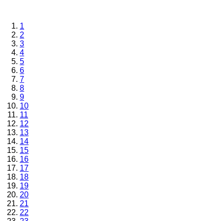
1
2
3
4
5
6
7
8
9
10
11
12
13
14
15
16
17
18
19
20
21
22