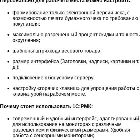
Персонально для рабочего места можно настроить:
формирование только электронной версии чека, с
возможностью печати бумажного чека по требованию
покупателя;
максимально разрешенный процент скидки и точность
округления;
шаблоны штрихкода весового товара;
размер интерфейса (Заголовки, надписи, картинки и т.
д.);
подключение к бонусному серверу;
настройку «горячих клавиш» для упрощения работы с
клавиатурой на рабочем месте.
Почему стоит использовать 1С:РМК:
современный и удобный интерфейс, адаптированный
для использования на мониторах с различным
разрешением и физическими размерами. Удобная
работа с сенсорными мониторами;