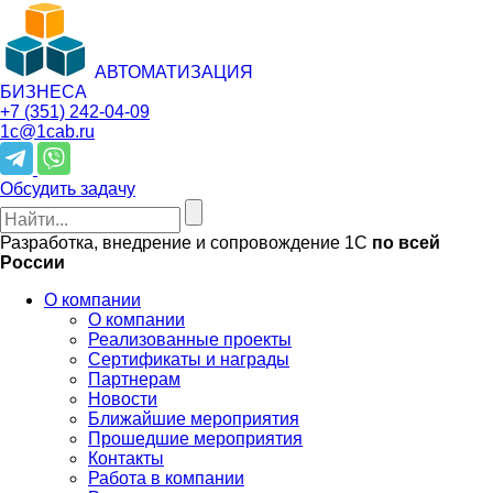
АВТОМАТИЗАЦИЯ
БИЗНЕСА
+7 (351)
242-04-09
1c@1cab.ru
Обсудить задачу
Разработка, внедрение и сопровождение 1С
по всей
России
О компании
О компании
Реализованные проекты
Сертификаты и награды
Партнерам
Новости
Ближайшие мероприятия
Прошедшие мероприятия
Контакты
Работа в компании