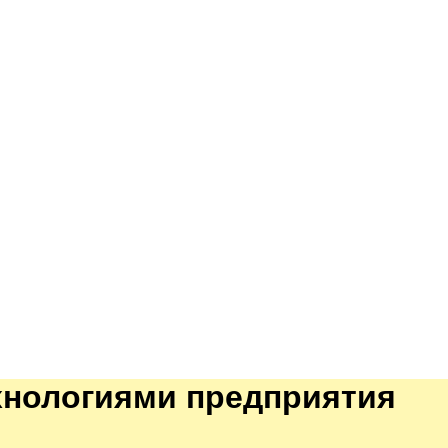
хнологиями предприятия