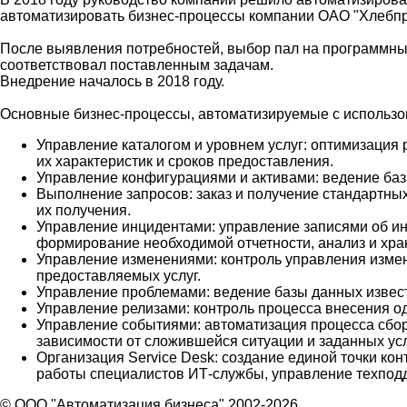
автоматизировать бизнес-процессы компании ОАО "Хлебпр
После выявления потребностей, выбор пал на программны
соответствовал поставленным задачам.
Внедрение началось в 2018 году.
Основные бизнес-процессы, автоматизируемые с использ
Управление каталогом и уровнем услуг: оптимизация 
их характеристик и сроков предоставления.
Управление конфигурациями и активами: ведение баз
Выполнение запросов: заказ и получение стандартных
их получения.
Управление инцидентами: управление записями об инц
формирование необходимой отчетности, анализ и хран
Управление изменениями: контроль управления изме
предоставляемых услуг.
Управление проблемами: ведение базы данных извес
Управление релизами: контроль процесса внесения о
Управление событиями: автоматизация процесса сбор
зависимости от сложившейся ситуации и заданных ус
Организация Service Desk: создание единой точки ко
работы специалистов ИТ-службы, управление техпод
© ООО "Автоматизация бизнеса" 2002-2026