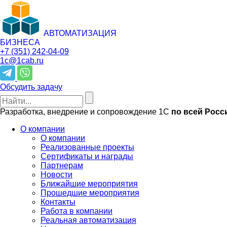
АВТОМАТИЗАЦИЯ
БИЗНЕСА
+7 (351)
242-04-09
1c@1cab.ru
Обсудить задачу
Разработка, внедрение и сопровождение 1С
по всей Росс
О компании
О компании
Реализованные проекты
Сертификаты и награды
Партнерам
Новости
Ближайшие мероприятия
Прошедшие мероприятия
Контакты
Работа в компании
Реальная автоматизация