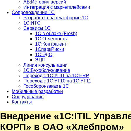
АБ:История версий
Интеграция с маркетплейсами
Сопровождение 1С
Разработка на платформе 1С
1С:ИТС
Сервисы 1С
1С в облаке (Fresh)
1С:Отчетность
1С:Контрагент
1СпаркРиски
1С:ЭДО
ЭЦП
Линия консультации
1С:Бухобслуживание
Переход с 1С:УПП на 1С:ERP
Переход с 1С:УТ10 на 1С:УТ11
Гособоронзаказ в 1С
Мобильные разработки
Оборудование
Контакты
Внедрение «1С:ITIL Управ
КОРП» в ОАО «Хлебпром»