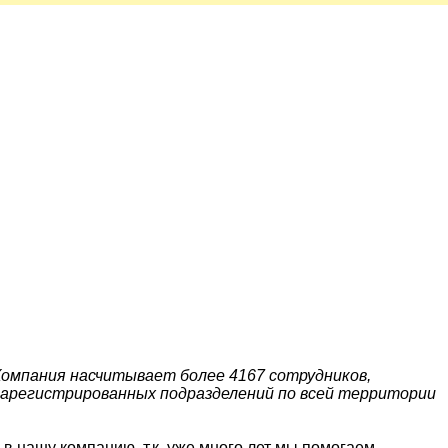
 Компания насчитывает более 4167 сотрудников,
 зарегистрированных подразделений по всей территории
в нашу компанию, т.к. уже много лет мы помогаем