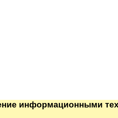
ление информационными те