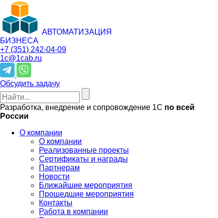
АВТОМАТИЗАЦИЯ
БИЗНЕСА
+7 (351)
242-04-09
1c@1cab.ru
Обсудить задачу
Разработка, внедрение и сопровождение 1С
по всей
России
О компании
О компании
Реализованные проекты
Сертификаты и награды
Партнерам
Новости
Ближайшие мероприятия
Прошедшие мероприятия
Контакты
Работа в компании