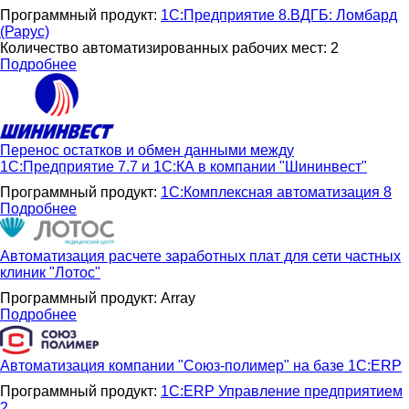
Программный продукт:
1С:Предприятие 8.ВДГБ: Ломбард
(Рарус)
Количество автоматизированных рабочих мест: 2
Подробнее
Перенос остатков и обмен данными между
1С:Предприятие 7.7 и 1С:КА в компании "Шининвест"
Программный продукт:
1С:Комплексная автоматизация 8
Подробнее
Автоматизация расчете заработных плат для сети частных
клиник "Лотос"
Программный продукт: Array
Подробнее
Автоматизация компании "Союз-полимер" на базе 1С:ERP
Программный продукт:
1С:ERP Управление предприятием
2