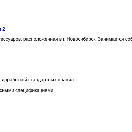
 2
ссуаров, расположенная в г. Новосибирск. Занимается со
с доработкой стандартных правил
урсными спецификациями