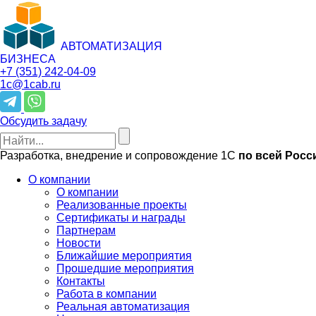
АВТОМАТИЗАЦИЯ
БИЗНЕСА
+7 (351)
242-04-09
1c@1cab.ru
Обсудить задачу
Разработка, внедрение и сопровождение 1С
по всей Росс
О компании
О компании
Реализованные проекты
Сертификаты и награды
Партнерам
Новости
Ближайшие мероприятия
Прошедшие мероприятия
Контакты
Работа в компании
Реальная автоматизация