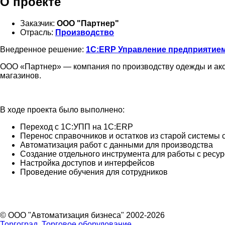
О проекте
Заказчик:
ООО "Партнер"
Отрасль:
Производство
Внедренное решение:
1С:ERP Управление предприятием
ООО «Партнер» — компания по производству одежды и аксе
магазинов.
В ходе проекта было выполнено:
Переход с 1С:УПП на 1С:ERP
Перенос справочников и остатков из старой системы 
Автоматизация работ с данными для производства
Создание отдельного инструмента для работы с рес
Настройка доступов и интерфейсов
Проведение обучения для сотрудников
© ООО "Автоматизация бизнеса" 2002-2026
Торгоград. Торговое оборудование