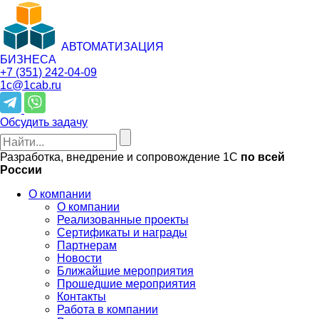
АВТОМАТИЗАЦИЯ
БИЗНЕСА
+7 (351)
242-04-09
1c@1cab.ru
Обсудить задачу
Разработка, внедрение и сопровождение 1С
по всей
России
О компании
О компании
Реализованные проекты
Сертификаты и награды
Партнерам
Новости
Ближайшие мероприятия
Прошедшие мероприятия
Контакты
Работа в компании