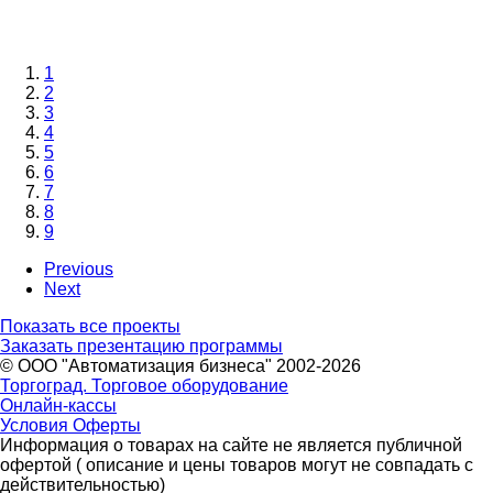
1
2
3
4
5
6
7
8
9
Previous
Next
Показать все проекты
Заказать презентацию программы
© ООО "Автоматизация бизнеса" 2002-2026
Торгоград. Торговое оборудование
Онлайн-кассы
Условия Оферты
Информация о товарах на сайте не является публичной
офертой ( описание и цены товаров могут не совпадать с
действительностью)