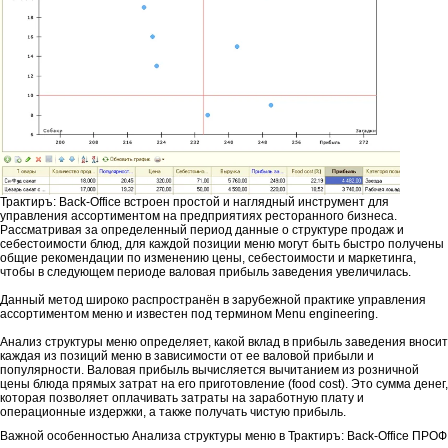
Трактиръ: Back-Office встроен простой и наглядный инструмент для
управления ассортиментом на предприятиях ресторанного бизнеса.
Рассматривая за определенный период данные о структуре продаж и
себестоимости блюд, для каждой позиции меню могут быть быстро получены
общие рекомендации по изменению цены, себестоимости и маркетинга,
чтобы в следующем периоде валовая прибыль заведения увеличилась.
Данный метод широко распространён в зарубежной практике управления
ассортиментом меню и известен под термином Menu engineering.
Анализ структуры меню определяет, какой вклад в прибыль заведения вносит
каждая из позиций меню в зависимости от ее валовой прибыли и
популярности. Валовая прибыль вычисляется вычитанием из розничной
цены блюда прямых затрат на его приготовление (food cost). Это сумма денег,
которая позволяет оплачивать затраты на заработную плату и
операционные издержки, а также получать чистую прибыль.
Важной особенностью Анализа структуры меню в Трактиръ: Back-Office ПРОФ