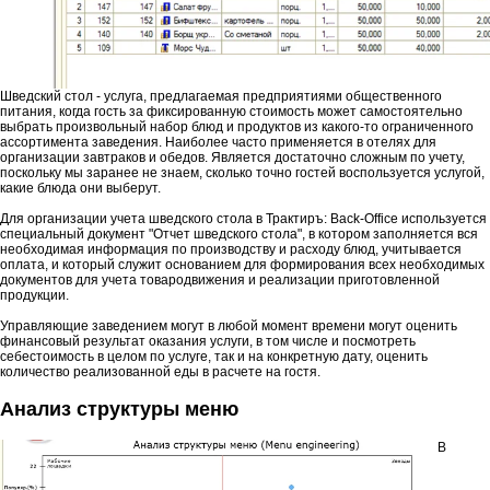
Шведский стол - услуга, предлагаемая предприятиями общественного
питания, когда гость за фиксированную стоимость может самостоятельно
выбрать произвольный набор блюд и продуктов из какого-то ограниченного
ассортимента заведения. Наиболее часто применяется в отелях для
организации завтраков и обедов. Является достаточно сложным по учету,
поскольку мы заранее не знаем, сколько точно гостей воспользуется услугой,
какие блюда они выберут.
Для организации учета шведского стола в Трактиръ: Back-Office используется
специальный документ "Отчет шведского стола", в котором заполняется вся
необходимая информация по производству и расходу блюд, учитывается
оплата, и который служит основанием для формирования всех необходимых
документов для учета товародвижения и реализации приготовленной
продукции.
Управляющие заведением могут в любой момент времени могут оценить
финансовый результат оказания услуги, в том числе и посмотреть
себестоимость в целом по услуге, так и на конкретную дату, оценить
количество реализованной еды в расчете на гостя.
Анализ структуры меню
В