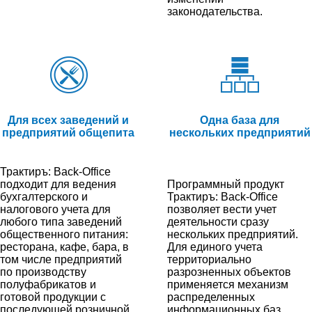
законодательства.
Для всех заведений и
Одна база для
предприятий общепита
нескольких предприятий
Трактиръ: Back-Office
подходит для ведения
Программный продукт
бухгалтерского и
Трактиръ: Back-Office
налогового учета для
позволяет вести учет
любого типа заведений
деятельности сразу
общественного питания:
нескольких предприятий.
ресторана, кафе, бара, в
Для единого учета
том числе предприятий
территориально
по производству
разрозненных объектов
полуфабрикатов и
применяется механизм
готовой продукции с
распределенных
последующей розничной
информационных баз.