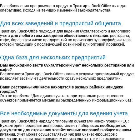
Все обновления программного продукта Трактиръ: Back-Office
выходят
оперативно, исходя из текущих изменений законодательства.
Для всех заведений и предприятий общепита
Трактиръ: Back-Office подходит для ведения бухгалтерского и налогового
учета
для любого типа заведений общественного питания
: ресторана,
кафе, бара, в том числе предприятий по производству полуфабрикатов и
готовой продукции с последующей розничной или оптовой продажей.
Одна база для нескольких предприятий
Вам необходимо вести бухгалтерский учет нескольких ресторанов или
кафе?
Возможности Трактиръ: Back-Office к вашим услугам: программный продукт
позволяет вести учет деятельности сразу нескольких предприятий.
Ваши рестораны или кафе находятся в разных районах или даже
городах?
Это не проблема! Для единого учета территориально разрозненных
объектов применяется механизм распределенных информационных баз.
Все необходимые документы для ведения учета
Трактиръ: Back-Office наряду с типовыми объектами конфигурации «1С:
Бухгалтерия предприятия» предоставляет набор
всех необходимых
документов для отражения хозяйственных операций в общественном
питании.
Учет может осуществляться как для бизнес-процессов с
предварительным планированием производства, так и на основании