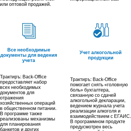
или оптовой продажей.
Все необходимые
Учет алкогольной
документы для ведения
продукции
учета
Трактиръ: Back-Office
Трактиръ: Back-Office
предоставляет набор
помогает снять «головную
всех необходимых
боль» бухгалтера,
документов для
связанную со сдачей
отражения
алкогольной декларации,
хозяйственных операций
ведением журнала учета
в общественном питании.
реализации алкоголя и
В программе также
взаимодействием с ЕГАИС.
реализованы механизмы
В программном продукте
для планирования
предусмотрен весь
банкетов и других