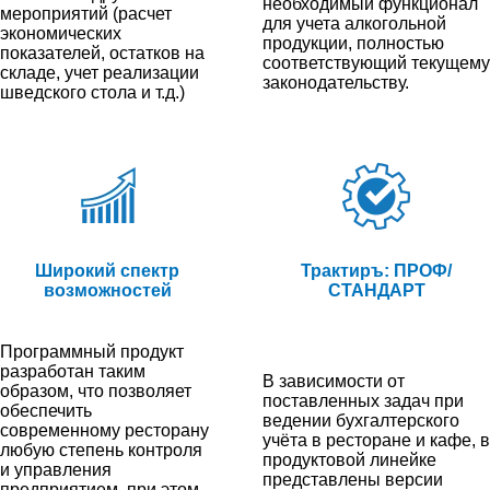
необходимый функционал
мероприятий (расчет
для учета алкогольной
экономических
продукции, полностью
показателей, остатков на
соответствующий текущему
складе, учет реализации
законодательству.
шведского стола и т.д.)
Широкий спектр
Трактиръ: ПРОФ/
возможностей
СТАНДАРТ
Программный продукт
разработан таким
В зависимости от
образом, что позволяет
поставленных задач при
обеспечить
ведении бухгалтерского
современному ресторану
учёта в ресторане и кафе, в
любую степень контроля
продуктовой линейке
и управления
представлены версии
предприятием, при этом