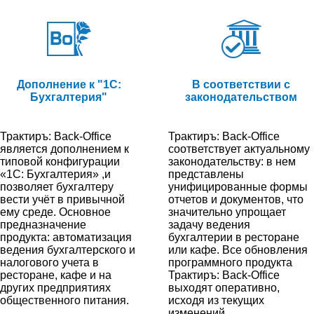
Дополнение к "1С:
В соответствии с
Бухгалтерия"
законодательством
Трактиръ: Back-Office
Трактиръ: Back-Office
является дополнением к
соответствует актуальному
типовой конфигурации
законодательству: в нем
«1С: Бухгалтерия» ,и
представлены
позволяет бухгалтеру
унифицированные формы
вести учёт в привычной
отчетов и документов, что
ему среде. Основное
значительно упрощает
предназначение
задачу ведения
продукта: автоматизация
бухгалтерии в ресторане
ведения бухгалтерского и
или кафе. Все обновления
налогового учета в
программного продукта
ресторане, кафе и на
Трактиръ: Back-Office
других предприятиях
выходят оперативно,
общественного питания.
исходя из текущих
изменений