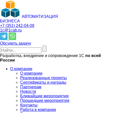
АВТОМАТИЗАЦИЯ
БИЗНЕСА
+7 (351)
242-04-09
1c@1cab.ru
Обсудить задачу
Разработка, внедрение и сопровождение 1С
по всей
России
О компании
О компании
Реализованные проекты
Сертификаты и награды
Партнерам
Новости
Ближайшие мероприятия
Прошедшие мероприятия
Контакты
Работа в компании