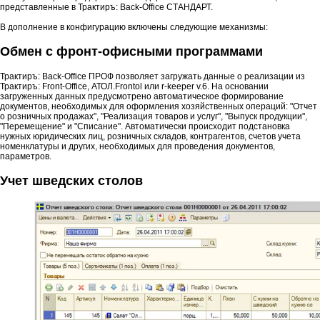
представленные в Трактиръ: Back-Office СТАНДАРТ.
В дополнение в конфигурацию включены следующие механизмы:
Обмен с фронт-офисными программами
Трактиръ: Back-Office ПРОФ позволяет загружать данные о реализации из
Трактиръ: Front-Office, АТОЛ.Frontol или r-keeper v.6. На основании
загруженных данных предусмотрено автоматическое формирование
документов, необходимых для оформления хозяйственных операций: "Отчет
о розничных продажах", "Реализация товаров и услуг", "Выпуск продукции",
"Перемещение" и "Списание". Автоматически происходит подстановка
нужных юридических лиц, розничных складов, контрагентов, счетов учета
номенклатуры и других, необходимых для проведения документов,
параметров.
Учет шведских столов