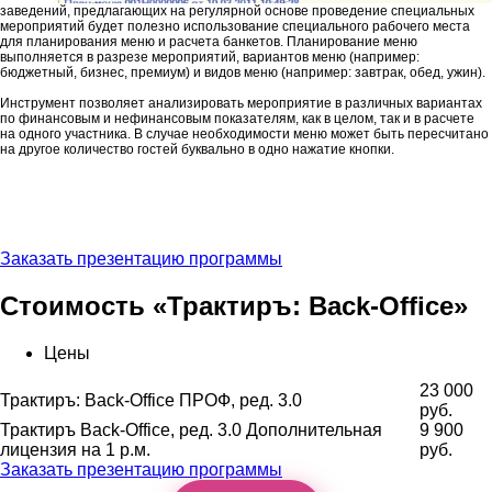
заведений, предлагающих на регулярной основе проведение специальных
мероприятий будет полезно использование специального рабочего места
для планирования меню и расчета банкетов. Планирование меню
выполняется в разрезе мероприятий, вариантов меню (например:
бюджетный, бизнес, премиум) и видов меню (например: завтрак, обед, ужин).
Инструмент позволяет анализировать мероприятие в различных вариантах
по финансовым и нефинансовым показателям, как в целом, так и в расчете
на одного участника. В случае необходимости меню может быть пересчитано
на другое количество гостей буквально в одно нажатие кнопки.
Заказать презентацию программы
Стоимость «Трактиръ: Back-Office»
Цены
23 000
Трактиръ: Back-Office ПРОФ, ред. 3.0
руб.
Трактиръ Back-Office, ред. 3.0 Дополнительная
9 900
лицензия на 1 р.м.
руб.
Заказать презентацию программы