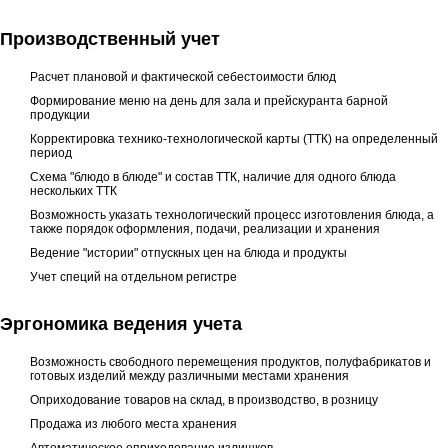
Производственный учет
Расчет плановой и фактической себестоимости блюд
Формирование меню на день для зала и прейскуранта барной
продукции
Корректировка технико-технологической карты (ТТК) на определенный
период
Схема "блюдо в блюде" и состав ТТК, наличие для одного блюда
нескольких ТТК
Возможность указать технологический процесс изготовления блюда, а
также порядок оформления, подачи, реализации и хранения
Ведение "истории" отпускных цен на блюда и продукты
Учет специй на отдельном регистре
Эргономика ведения учета
Возможность свободного перемещения продуктов, полуфабрикатов и
готовых изделий между различными местами хранения
Оприходование товаров на склад, в производство, в розницу
Продажа из любого места хранения
Автоматическое оприходование излишков