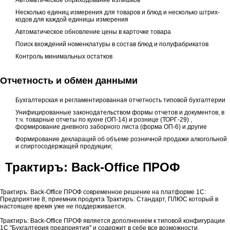
Несколько единиц измерения для товаров и блюд и несколько штрих-
кодов для каждой единицы измерения
Автоматическое обновление цены в карточке товара
Поиск вхождений номенклатуры в состав блюд и полуфабрикатов
Контроль минимальных остатков
Отчетность и обмен данными
Бухгалтерская и регламентированная отчетность типовой бухгалтерии
Унифицированные законодательством формы отчетов и документов, в
т.ч. товарные отчеты по кухне (ОП-14) и рознице (ТОРГ-29) ,
формирование дневного заборного листа (форма ОП-6) и другие
Формирование деклараций об объеме розничной продажи алкогольной
и спиртосодержащей продукции;
Трактиръ: Back-Office ПРОФ
Трактиръ: Back-Office ПРОФ современное решение на платформе 1С:
Предприятие 8, приемник продукта Трактиръ: Стандарт, ПЛЮС который в
настоящее время уже не поддерживается.
Трактиръ: Back-Office ПРОФ является дополнением к типовой конфигурации
1С "Бухгалтерия предприятия" и содержит в себе все возможности,