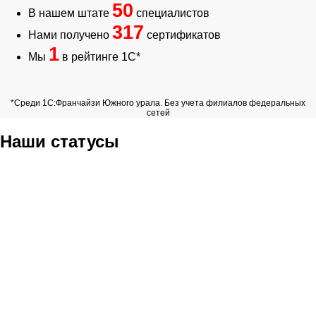
50
В нашем штате
специалистов
317
Нами получено
сертификатов
1
Мы
в рейтинге 1С*
*Среди 1С:Франчайзи Южного урала. Без учета филиалов федеральных
сетей
Наши статусы