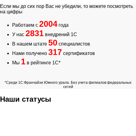
Если мы до сих пор Вас не убедили, то можете посмотреть
на цифры
2004
Работаем с
года
2831
У нас
внедрений 1С
50
В нашем штате
специалистов
317
Нами получено
сертификатов
1
Мы
в рейтинге 1С*
*Среди 1С:Франчайзи Южного урала. Без учета филиалов федеральных
сетей
Наши статусы