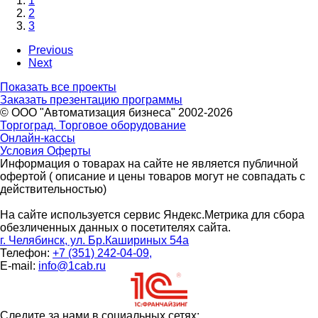
1
2
3
Previous
Next
Показать все проекты
Заказать презентацию программы
© ООО "Автоматизация бизнеса" 2002-2026
Торгоград. Торговое оборудование
Онлайн-кассы
Условия Оферты
Информация о товарах на сайте не является публичной
офертой ( описание и цены товаров могут не совпадать с
действительностью)
На сайте используется сервис Яндекс.Метрика для сбора
обезличенных данных о посетителях сайта.
г. Челябинск, ул. Бр.Кашириных 54а
Телефон:
+7 (351) 242-04-09,
E-mail:
info@1cab.ru
Следите за нами в социальных сетях: