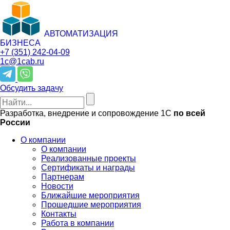
АВТОМАТИЗАЦИЯ
БИЗНЕСА
+7 (351)
242-04-09
1c@1cab.ru
Обсудить задачу
Разработка, внедрение и сопровождение 1С
по всей
России
О компании
О компании
Реализованные проекты
Сертификаты и награды
Партнерам
Новости
Ближайшие мероприятия
Прошедшие мероприятия
Контакты
Работа в компании