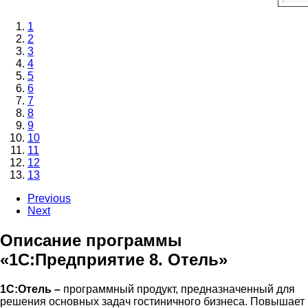
1
2
3
4
5
6
7
8
9
10
11
12
13
Previous
Next
Описание программы
«1С:Предприятие 8. Отель»
1С:Отель –
программный продукт, предназначенный для
решения основных задач гостиничного бизнеса. Повышает