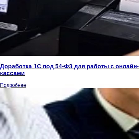
Доработка 1С под 54-ФЗ для работы с онлайн-
кассами
Подробнее