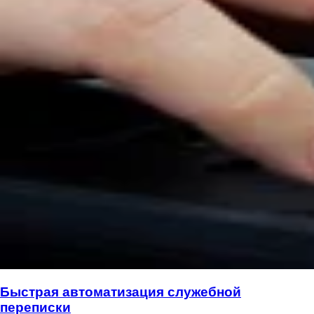
Быстрая автоматизация служебной
переписки