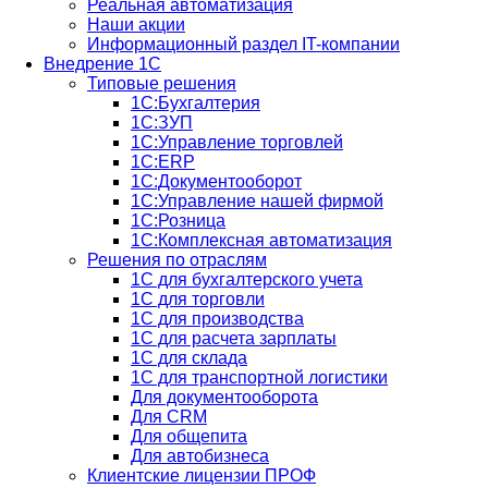
Реальная автоматизация
Наши акции
Информационный раздел IT-компании
Внедрение 1С
Типовые решения
1С:Бухгалтерия
1С:ЗУП
1С:Управление торговлей
1С:ERP
1C:Документооборот
1С:Управление нашей фирмой
1С:Розница
1С:Комплексная автоматизация
Решения по отраслям
1С для бухгалтерского учета
1С для торговли
1С для производства
1C для расчета зарплаты
1С для склада
1С для транспортной логистики
Для документооборота
Для CRM
Для общепита
Для автобизнеса
Клиентские лицензии ПРОФ