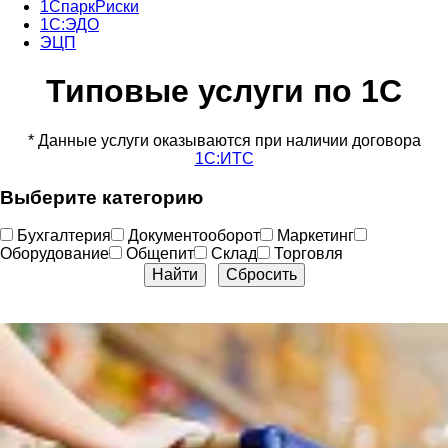
1СпаркРиски
1С:ЭДО
ЭЦП
Типовые услуги по 1С
* Данные услуги оказываются при наличии договора
1С:ИТС
Выберите категорию
Бухгалтерия
Документооборот
Маркетинг
Оборудование
Общепит
Склад
Торговля
Найти
Сбросить