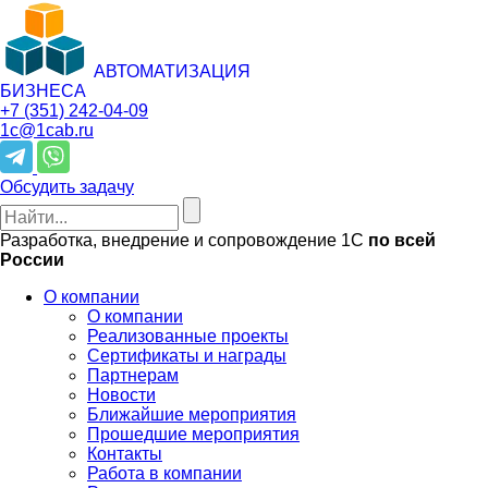
АВТОМАТИЗАЦИЯ
БИЗНЕСА
+7 (351)
242-04-09
1c@1cab.ru
Обсудить задачу
Разработка, внедрение и сопровождение 1С
по всей
России
О компании
О компании
Реализованные проекты
Сертификаты и награды
Партнерам
Новости
Ближайшие мероприятия
Прошедшие мероприятия
Контакты
Работа в компании