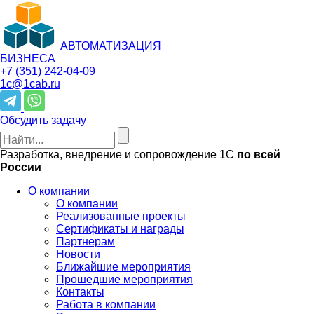
АВТОМАТИЗАЦИЯ
БИЗНЕСА
+7 (351)
242-04-09
1c@1cab.ru
Обсудить задачу
Разработка, внедрение и сопровождение 1С
по всей
России
О компании
О компании
Реализованные проекты
Сертификаты и награды
Партнерам
Новости
Ближайшие мероприятия
Прошедшие мероприятия
Контакты
Работа в компании