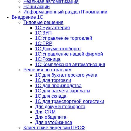
Реальная автоматизация
Наши акции
Информационный раздел IT-компании
Внедрение 1С
Типовые решения
1С:Бухгалтерия
1С:ЗУП
1С:Управление торговлей
1С:ERP
1C:Документооборот
1С:Управление нашей фирмой
1С:Розница
1С:Комплексная автоматизация
Решения по отраслям
1С для бухгалтерского учета
1С для торговли
1С для производства
1C для расчета зарплаты
1С для склада
1С для транспортной логистики
Для документооборота
Для CRM
Для общепита
Для автобизнеса
Клиентские лицензии ПРОФ