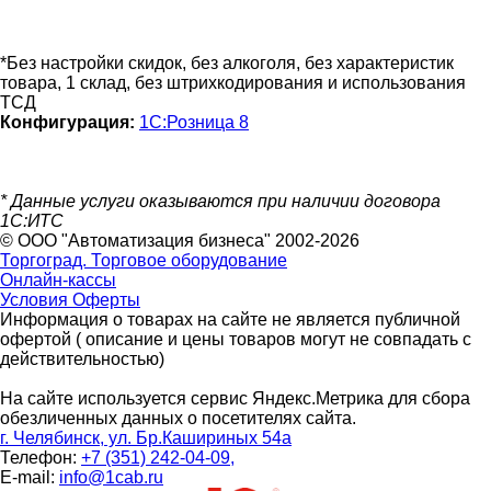
*Без настройки скидок, без алкоголя, без характеристик
товара, 1 склад, без штрихкодирования и использования
ТСД
Конфигурация:
1С:Розница 8
* Данные услуги оказываются при наличии договора
1С:ИТС
© ООО "Автоматизация бизнеса" 2002-2026
Торгоград. Торговое оборудование
Онлайн-кассы
Условия Оферты
Информация о товарах на сайте не является публичной
офертой ( описание и цены товаров могут не совпадать с
действительностью)
На сайте используется сервис Яндекс.Метрика для сбора
обезличенных данных о посетителях сайта.
г. Челябинск, ул. Бр.Кашириных 54а
Телефон:
+7 (351) 242-04-09,
E-mail:
info@1cab.ru