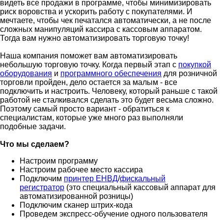
видеть все продажи в программе, чтобы минимизировать
риск воровства и ускорить работу с покупателями. И
мечтаете, чтобы чек печатался автоматически, а не после
сложных манипуляций кассира с кассовым аппаратом.
Тогда вам нужно автоматизировать торговую точку!
Наша компания поможет вам автоматизировать
небольшую торговую точку. Когда первый этап с
покупкой
оборудования
и
программного обеспечения
для розничной
торговли пройден, дело остается за малым - все
подключить и настроить. Человеку, который раньше с такой
работой не сталкивался сделать это будет весьма сложно.
Поэтому самый просто вариант - обратиться к
специалистам, которые уже много раз выполняли
подобные задачи.
Что мы сделаем?
Настроим программу
Настроим рабочее место кассира
Подключим
принтер ЕНВД
/
фискальный
регистратор
(это специальный кассовый аппарат для
автоматизированной розницы)
Подключим сканер штрих-кода
Проведем экспресс-обучение одного пользователя