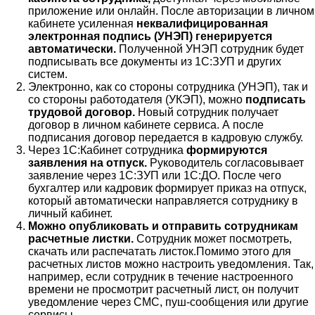
приложение или онлайн. После авторизации в личном
кабинете усиленная
неквалифицированная
электронная подпись (УНЭП) генерируется
автоматически.
Полученной УНЭП сотрудник будет
подписывать все документы из 1С:ЗУП и других
систем.
Электронно, как со стороны сотрудника (УНЭП), так и
со стороны работодателя (УКЭП), можно
подписать
трудовой договор.
Новый сотрудник получает
договор в личном кабинете сервиса. А после
подписания договор передается в кадровую службу.
Через 1С:Кабинет сотрудника
формируются
заявления на отпуск.
Руководитель согласовывает
заявление через 1С:ЗУП или 1С:ДО. После чего
бухгалтер или кадровик формирует приказ на отпуск,
который автоматически направляется сотруднику в
личный кабинет.
Можно опубликовать и отправить сотрудникам
расчетные листки.
Сотрудник может посмотреть,
скачать или распечатать листок.Помимо этого для
расчетных листов можно настроить уведомления. Так,
например, если сотрудник в течение настроенного
времени не просмотрит расчетный лист, он получит
уведомление через СМС, пуш-сообщения или другие
сервисы.