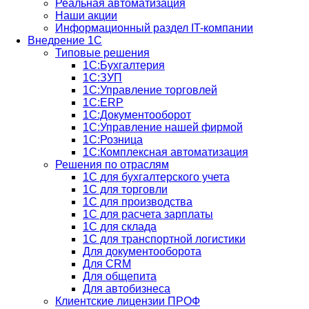
Реальная автоматизация
Наши акции
Информационный раздел IT-компании
Внедрение 1С
Типовые решения
1С:Бухгалтерия
1С:ЗУП
1С:Управление торговлей
1С:ERP
1C:Документооборот
1С:Управление нашей фирмой
1С:Розница
1С:Комплексная автоматизация
Решения по отраслям
1С для бухгалтерского учета
1С для торговли
1С для производства
1C для расчета зарплаты
1С для склада
1С для транспортной логистики
Для документооборота
Для CRM
Для общепита
Для автобизнеса
Клиентские лицензии ПРОФ