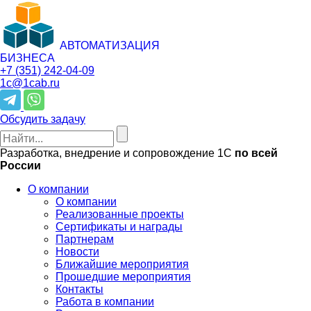
АВТОМАТИЗАЦИЯ
БИЗНЕСА
+7 (351)
242-04-09
1c@1cab.ru
Обсудить задачу
Разработка, внедрение и сопровождение 1С
по всей
России
О компании
О компании
Реализованные проекты
Сертификаты и награды
Партнерам
Новости
Ближайшие мероприятия
Прошедшие мероприятия
Контакты
Работа в компании