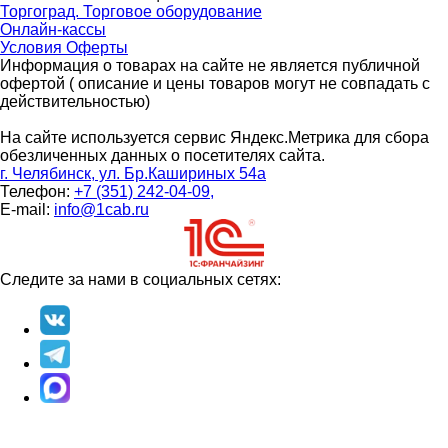
Торгоград. Торговое оборудование
Онлайн-кассы
Условия Оферты
Информация о товарах на сайте не является публичной
офертой ( описание и цены товаров могут не совпадать с
действительностью)
На сайте используется сервис Яндекс.Метрика для сбора
обезличенных данных о посетителях сайта.
г. Челябинск, ул. Бр.Кашириных 54а
Телефон:
+7 (351) 242-04-09,
E-mail:
info@1cab.ru
Следите за нами в социальных сетях: