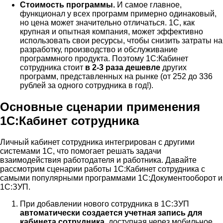
Стоимость программы.
И самое главное,
функционал у всех программ примерно одинаковый,
но цена может значительно отличаться. 1С, как
крупная и опытная компания, может эффективно
использовать свои ресурсы, чтобы снизить затраты на
разработку, производство и обслуживание
программного продукта. Поэтому 1С:Кабинет
сотрудника стоит
в 2-3 раза дешевле
других
программ, представленных на рынке (от 252 до 336
рублей за одного сотрудника в год!).
Основные сценарии применения
1С:Кабинет сотрудника
Личный кабинет сотрудника интегрирован с другими
системами 1С, что помогает решать задачи
взаимодействия работодателя и работника. Давайте
рассмотрим сценарии работы 1С:Кабинет сотрудника с
самыми популярными программами 1С:Документооборот и
1С:ЗУП.
При добавлении нового сотрудника в 1С:ЗУП
автоматически создается учетная запись для
кабинета сотрудника,
доступная через мобильное