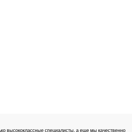
лько высококлассные специалисты, а еще мы качественно