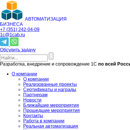
АВТОМАТИЗАЦИЯ
БИЗНЕСА
+7 (351)
242-04-09
1c@1cab.ru
Обсудить задачу
Разработка, внедрение и сопровождение 1С
по всей Росс
О компании
О компании
Реализованные проекты
Сертификаты и награды
Партнерам
Новости
Ближайшие мероприятия
Прошедшие мероприятия
Контакты
Работа в компании
Реальная автоматизация