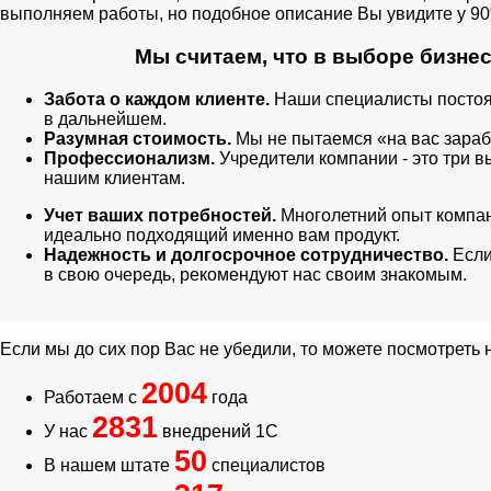
выполняем работы, но подобное описание Вы увидите у 9
Мы считаем, что в выборе бизне
Забота о каждом клиенте.
Наши специалисты постоянн
в дальнейшем.
Разумная стоимость.
Мы не пытаемся «на вас зараб
Профессионализм.
Учредители компании - это три
нашим клиентам.
Учет ваших потребностей.
Многолетний опыт компани
идеально подходящий именно вам продукт.
Надежность и долгосрочное сотрудничество.
Если
в свою очередь, рекомендуют нас своим знакомым.
Если мы до сих пор Вас не убедили, то можете посмотреть
2004
Работаем с
года
2831
У нас
внедрений 1С
50
В нашем штате
специалистов