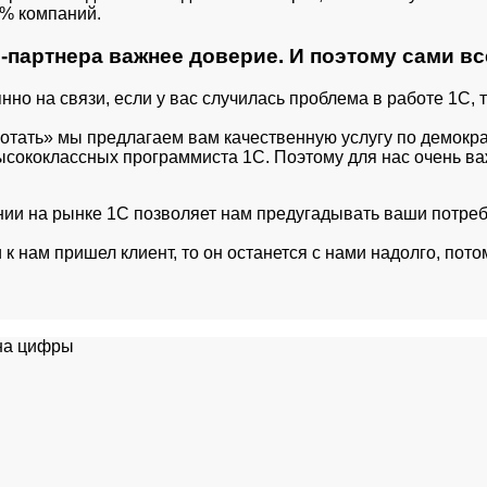
0% компаний.
с-партнера важнее доверие. И поэтому сами в
о на связи, если у вас случилась проблема в работе 1С, 
отать» мы предлагаем вам качественную услугу по демокра
 высококлассных программиста 1С. Поэтому для нас очень 
и на рынке 1С позволяет нам предугадывать ваши потребно
 к нам пришел клиент, то он останется с нами надолго, пот
 на цифры