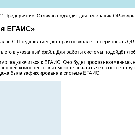
:Предприятие. Отлично подходит для генерации QR-кодов
ля ЕГАИС»
ля «1С:Предприятие», которая позволяет генерировать QR
 его в указанный файл. Для работы системы подойдёт люб
димо подключиться к ЕГАИС. Оно будет просто незаменимо, 
 внешней компоненты вы сможете печатать чек, соответст
родажа была зафиксирована в системе ЕГАИС.