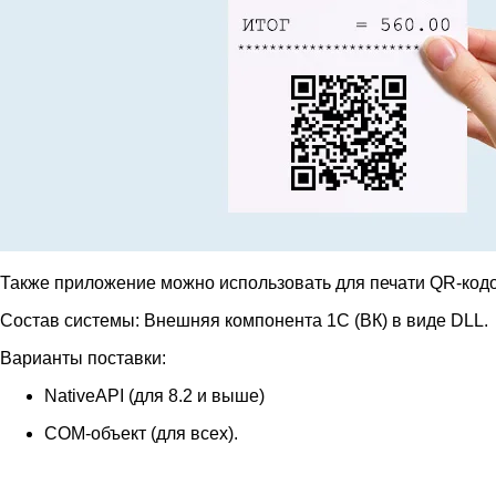
Также приложение можно использовать для печати QR-кодов
Состав системы: Внешняя компонента 1С (ВК) в виде DLL.
Варианты поставки:
NativeAPI (для 8.2 и выше)
COM-объект (для всех).