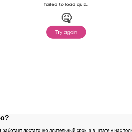
ию?
 работает достаточно длительный срок, а в штате у нас то