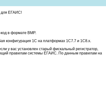
 для ЕГАИС!
-код в формате BMP.
ая конфигурация 1С на платформах 1С7.7 и 1С8.x.
если у вас установлен старый фискальный регистратор,
вующий правилам системы ЕГАИС. По данным правилам на