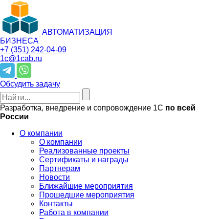
АВТОМАТИЗАЦИЯ
БИЗНЕСА
+7 (351)
242-04-09
1c@1cab.ru
Обсудить задачу
Разработка, внедрение и сопровождение 1С
по всей
России
О компании
О компании
Реализованные проекты
Сертификаты и награды
Партнерам
Новости
Ближайшие мероприятия
Прошедшие мероприятия
Контакты
Работа в компании