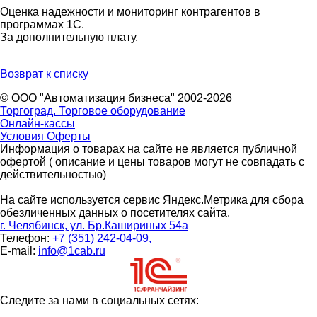
Оценка надежности и мониторинг контрагентов в
программах 1С.
За дополнительную плату.
Возврат к списку
© ООО "Автоматизация бизнеса" 2002-2026
Торгоград. Торговое оборудование
Онлайн-кассы
Условия Оферты
Информация о товарах на сайте не является публичной
офертой ( описание и цены товаров могут не совпадать с
действительностью)
На сайте используется сервис Яндекс.Метрика для сбора
обезличенных данных о посетителях сайта.
г. Челябинск, ул. Бр.Кашириных 54а
Телефон:
+7 (351) 242-04-09,
E-mail:
info@1cab.ru
Следите за нами в социальных сетях: