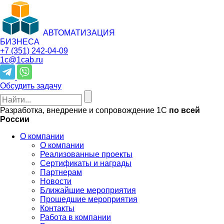
АВТОМАТИЗАЦИЯ
БИЗНЕСА
+7 (351)
242-04-09
1c@1cab.ru
Обсудить задачу
Разработка, внедрение и сопровождение 1С
по всей
России
О компании
О компании
Реализованные проекты
Сертификаты и награды
Партнерам
Новости
Ближайшие мероприятия
Прошедшие мероприятия
Контакты
Работа в компании