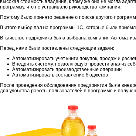
высокая стоимость владения, к тому же она не могла адап
программу, что не устраивало руководство компании.
Поэтому было принято решение о поиске другого программ
В итоге выбор пал на программы 1С, которые были приемле
В качестве подрядчика была выбрана компания Автоматиз
Перед нами были поставлены следующие задачи:
Автоматизировать учет книги покупок, продаж и расч
Внедрить систему, позволяющую провести анализ себ
Автоматизировать производственные операции
Автоматизировать составление бюджетов
После проведения обследования предприятия была внедрен
для удобства работы пользователей в программе и получе