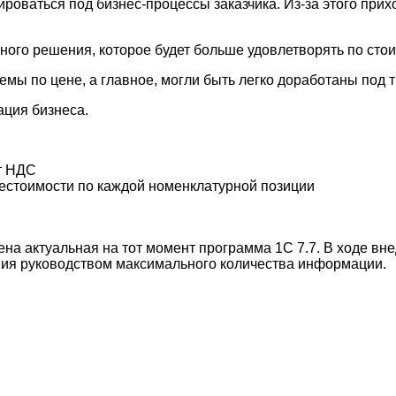
тироваться под бизнес-процессы заказчика. Из-за этого пр
ного решения, которое будет больше удовлетворять по сто
мы по цене, а главное, могли быть легко доработаны под 
ация бизнеса.
ет НДС
естоимости по каждой номенклатурной позиции
а актуальная на тот момент программа 1С 7.7. В ходе вн
ния руководством максимального количества информации.