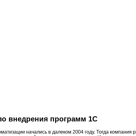
ло внедрения программ 1С
томатизации начались в далеком 2004 году. Тогда компани