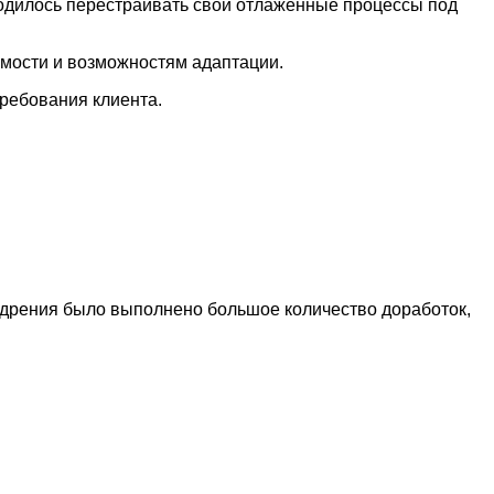
иходилось перестраивать свои отлаженные процессы под
имости и возможностям адаптации.
требования клиента.
едрения было выполнено большое количество доработок,