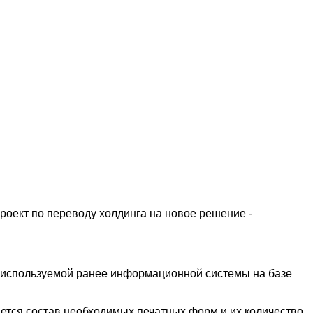
проект по переводу холдинга на новое решение -
 используемой ранее информационной системы на базе
ается состав необходимых печатных форм и их количество,