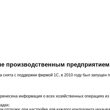
ие производственным предприятием
ыла снята с поддержки фирмой 1С, в 2010 году был запущен 
еренесена информация о всех хозяйственных операциях из
адах;
и отгрузки: при настройке для каждого контрагента указыв