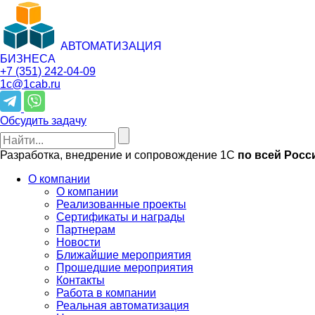
АВТОМАТИЗАЦИЯ
БИЗНЕСА
+7 (351)
242-04-09
1c@1cab.ru
Обсудить задачу
Разработка, внедрение и сопровождение 1С
по всей Росс
О компании
О компании
Реализованные проекты
Сертификаты и награды
Партнерам
Новости
Ближайшие мероприятия
Прошедшие мероприятия
Контакты
Работа в компании
Реальная автоматизация