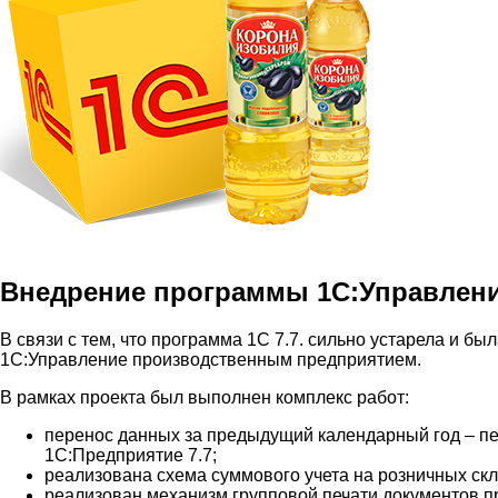
Внедрение программы 1С:Управлен
В связи с тем, что программа 1С 7.7. сильно устарела и б
1С:Управление производственным предприятием.
В рамках проекта был выполнен комплекс работ:
перенос данных за предыдущий календарный год – п
1С:Предприятие 7.7;
реализована схема суммового учета на розничных скл
реализован механизм групповой печати документов пр