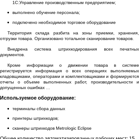
1С:Управление производственным предприятием;
выполнено обучение персонала;
подключено необходимое торговое оборудование
Территория склада разбита на зоны приемки, хранения,
отгрузки товара. Организовано тотальное сканирование товаров.
Внедрена система штрихкодирования всех печатных
документов.
Кроме информации о движении товара в системе
регистрируется информация о всех операциях выполняемых
кладовщиками, операторами и комплектовщиками и формируются
отчеты о объеме выполненных работ, производительности и
допущенных ошибках …
Используемое оборудование:
терминалы сбора данных
принтеры штрихкодов;
сканеры штрихкодов
Metrologic Eclipse
Общее количество автоматизированных рабочих мест: 15