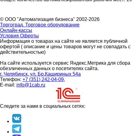
© ООО "Автоматизация бизнеса" 2002-2026
Торгоград. Торговое оборудование
Онлайн-кассы
Условия Оферты
Информация о товарах на сайте не является публичной
офертой ( описание и цены товаров могут не совпадать с
действительностью)
На сайте используется сервис Яндекс.Метрика для сбора
обезличенных данных о посетителях сайта.
г. Челябинск, ул. Бр.Кашириных 54а
Телефон:
+7 (351) 242-04-09,
E-mail:
info@1cab.ru
Следите за нами в социальных сетях: