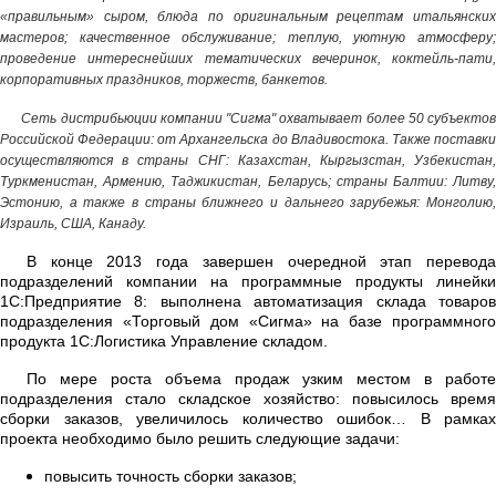
«правильным» сыром, блюда по оригинальным рецептам итальянских
мастеров; качественное обслуживание; теплую, уютную атмосферу;
проведение интереснейших тематических вечеринок, коктейль-пати,
корпоративных праздников, торжеств, банкетов.
Сеть дистрибьюции компании "Сигма" охватывает более 50 субъектов
Российской Федерации: от Архангельска до Владивостока. Также поставки
осуществляются в страны СНГ: Казахстан, Кыргызстан, Узбекистан,
Туркменистан, Армению, Таджикистан, Беларусь; страны Балтии: Литву,
Эстонию, а также в страны ближнего и дальнего зарубежья: Монголию,
Израиль, США, Канаду.
В конце 2013 года завершен очередной этап перевода
подразделений компании на программные продукты линейки
1С:Предприятие 8: выполнена автоматизация склада товаров
подразделения «Торговый дом «Сигма» на базе программного
продукта 1С:Логистика Управление складом.
По мере роста объема продаж узким местом в работе
подразделения стало складское хозяйство: повысилось время
сборки заказов, увеличилось количество ошибок… В рамках
проекта необходимо было решить следующие задачи:
повысить точность сборки заказов;