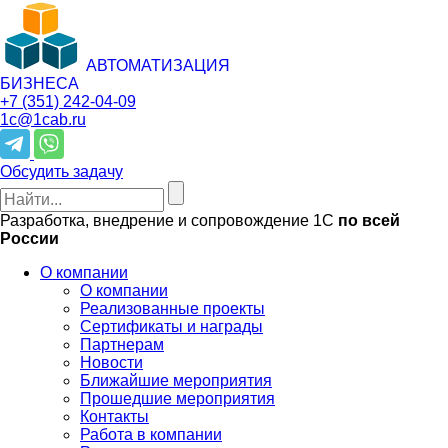
АВТОМАТИЗАЦИЯ
БИЗНЕСА
+7 (351)
242-04-09
1c@1cab.ru
Обсудить задачу
Разработка, внедрение и сопровождение 1С
по всей
России
О компании
О компании
Реализованные проекты
Сертификаты и награды
Партнерам
Новости
Ближайшие мероприятия
Прошедшие мероприятия
Контакты
Работа в компании