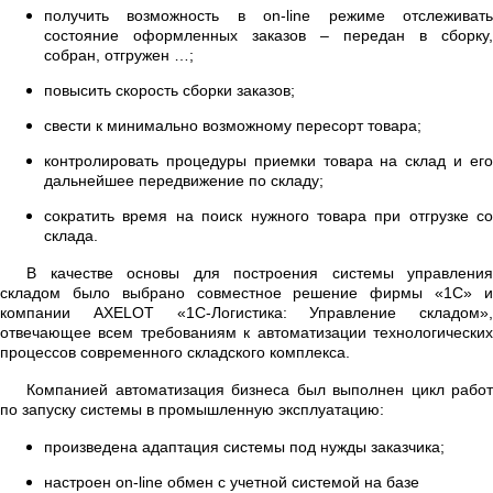
получить возможность в on-line режиме отслеживать
состояние оформленных заказов – передан в сборку,
собран, отгружен …;
повысить скорость сборки заказов;
свести к минимально возможному пересорт товара;
контролировать процедуры приемки товара на склад и его
дальнейшее передвижение по складу;
сократить время на поиск нужного товара при отгрузке со
склада.
В качестве основы для построения системы управления
складом было выбрано совместное решение фирмы «1С» и
компании AXELOT «1С-Логистика: Управление складом»,
отвечающее всем требованиям к автоматизации технологических
процессов современного складского комплекса.
Компанией автоматизация бизнеса был выполнен цикл работ
по запуску системы в промышленную эксплуатацию:
произведена адаптация системы под нужды заказчика;
настроен
on
-
line
обмен с учетной системой на базе