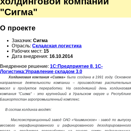
холдинговой компании
"Сигма"
О проекте
Заказчик:
Сигма
Отрасль:
Складская логистика
Рабочих мест:
15
Дата внедрения:
16.10.2014
Внедренное решение:
1С:Предприятие 8. 1С-
Логистика:Управление складом 3.0
Холдинговая компания «Сигма»
была создана в 1991 году. Основно
направление деятельности компании – производство растительных
масел и продуктов переработки. На сегодняшний день холдинговая
компания "Сигма" - это крупнейший в Уральском округе и Республике
Башкортостан агропромышленный комплекс.
В состав холдинга входят:
Маслоэкстракционный завод ОАО «Чишминское» - завод по выпуск
весового нерафинированного и рафинированного дезодорированного
масла и продуктов переработки на основе семян подсолнечника,