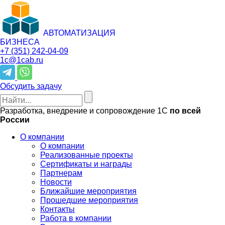
АВТОМАТИЗАЦИЯ
БИЗНЕСА
+7 (351)
242-04-09
1c@1cab.ru
Обсудить задачу
Разработка, внедрение и сопровождение 1С
по всей
России
О компании
О компании
Реализованные проекты
Сертификаты и награды
Партнерам
Новости
Ближайшие мероприятия
Прошедшие мероприятия
Контакты
Работа в компании