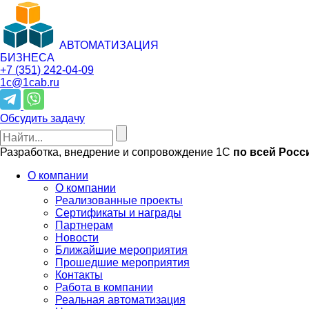
АВТОМАТИЗАЦИЯ
БИЗНЕСА
+7 (351)
242-04-09
1c@1cab.ru
Обсудить задачу
Разработка, внедрение и сопровождение 1С
по всей Росс
О компании
О компании
Реализованные проекты
Сертификаты и награды
Партнерам
Новости
Ближайшие мероприятия
Прошедшие мероприятия
Контакты
Работа в компании
Реальная автоматизация