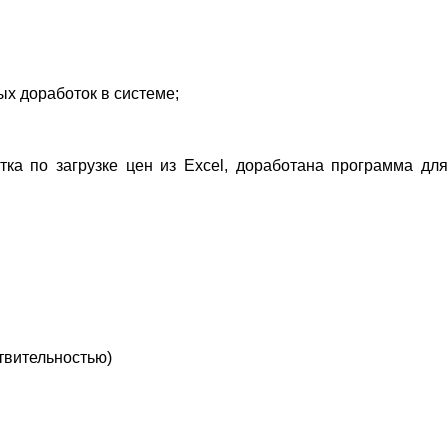
х доработок в системе;
ка по загрузке цен из Excel, доработана программа для
твительностью)