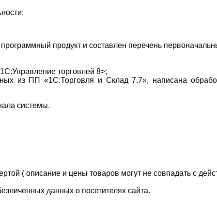
ьности;
 программный продукт и составлен перечень первоначальны
1С:Управление торговлей 8>;
ых из ПП «1С:Торговля и Склад 7.7», написана обработ
нала системы.
ртой ( описание и цены товаров могут не совпадать с дейс
безличенных данных о посетителях сайта.