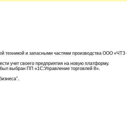
лей техникой и запасными частями производства ООО «ЧТЗ 
ести учет своего предприятия на новую платформу.
 был выбран ПП «1С:Управление торговлей 8».
бизнеса".