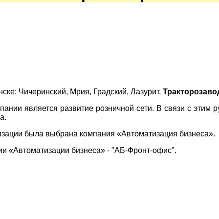
ске: Чичеринский, Мрия, Градский, Лазурит,
Тракторозаво
ании является развитие розничной сети. В связи с этим 
а.
тизации была выбрана компания «Автоматизация бизнеса».
и «Автоматизации бизнеса» - "АБ-Фронт-офис".