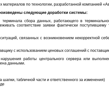
х материалов по технологии, разработанной компанией «А
роизведены следующие доработки системы:
терминала сбора данных, работающего в терминальной
еживать соответствие заявки фактически поступившему т
ситуаций, связанных с возникновением некорректной себ
авщику с использованием ценовых соглашений с поставщи
е нарушения работы центрального сервера или выполне
мена данными.
 шапки, табличной части и ответственного за изменения)
иде