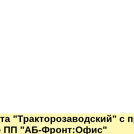
та "Тракторозаводский" с 
е ПП "АБ-Фронт:Офис"