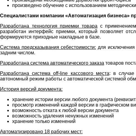
произведено обучение с использованием методически
Специалистами компании «Автоматизация бизнеса» п
Разработана технология приемки товара
с применением 
разработан интерфейс приемки, который позволяет отсл
формируются приходные накладные в базе.
Система предсказывания себестоимости:
для исключения 
задним числом.
Разработана система автоматического заказа
товаров пост
Разработана система
off
-
line
кассового места
: в случа
автономный режим работы с автоматической системой об
История версий документа:
хранение истории версии любого документа (реквизита
просмотр изменений каждой версии в графическом в
возможность отката к любой версии документа
возможность удаления ненужных изменений
хранение только изменений
Автоматизировано 18 рабочих мест: