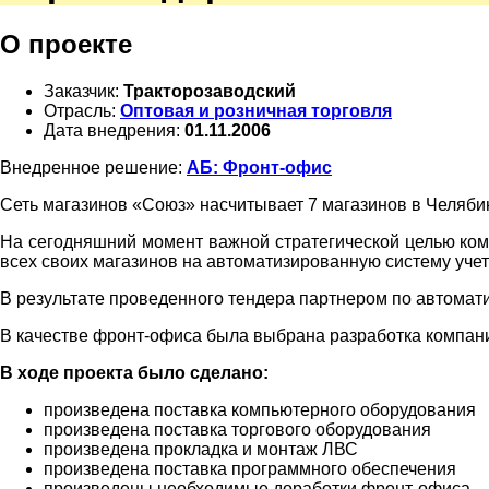
О проекте
Заказчик:
Тракторозаводский
Отрасль:
Оптовая и розничная торговля
Дата внедрения:
01.11.2006
Внедренное решение:
АБ: Фронт-офис
Сеть магазинов «Союз» насчитывает 7 магазинов в Челябин
На сегодняшний момент важной стратегической целью комп
всех своих магазинов на автоматизированную систему учет
В результате проведенного тендера партнером по автома
В качестве фронт-офиса была выбрана разработка компани
В ходе проекта было сделано:
произведена поставка компьютерного оборудования
произведена поставка торгового оборудования
произведена прокладка и монтаж ЛВС
произведена поставка программного обеспечения
произведены необходимые доработки фронт-офиса