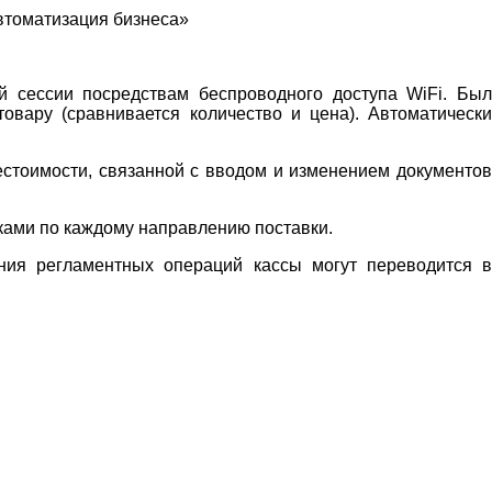
втоматизация бизнеса»
 сессии посредствам беспроводного доступа WiFi. Бы
овару (сравнивается количество и цена). Автоматически
естоимости, связанной с вводом и изменением документов
ками по каждому направлению поставки.
ния регламентных операций кассы могут переводится 