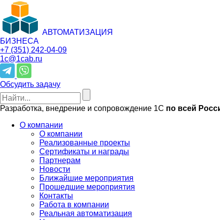
АВТОМАТИЗАЦИЯ
БИЗНЕСА
+7 (351)
242-04-09
1c@1cab.ru
Обсудить задачу
Разработка, внедрение и сопровождение 1С
по всей Росс
О компании
О компании
Реализованные проекты
Сертификаты и награды
Партнерам
Новости
Ближайшие мероприятия
Прошедшие мероприятия
Контакты
Работа в компании
Реальная автоматизация