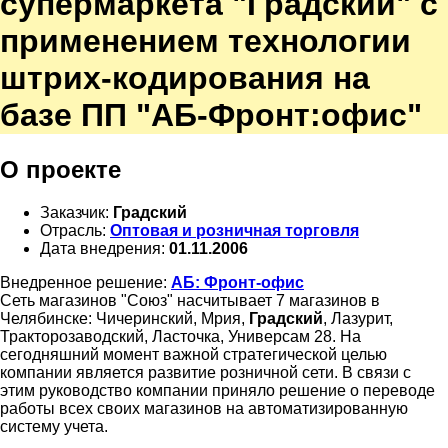
супермаркета "Градский" с
применением технологии
штрих-кодирования на
базе ПП "АБ-Фронт:офис"
О проекте
Заказчик:
Градский
Отрасль:
Оптовая и розничная торговля
Дата внедрения:
01.11.2006
Внедренное решение:
АБ: Фронт-офис
Сеть магазинов "Союз" насчитывает 7 магазинов в
Челябинске: Чичеринский, Мрия,
Градский
, Лазурит,
Тракторозаводский, Ласточка, Универсам 28. На
сегодняшний момент важной стратегической целью
компании является развитие розничной сети. В связи с
этим руководство компании приняло решение о переводе
работы всех своих магазинов на автоматизированную
систему учета.