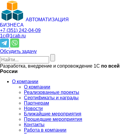
АВТОМАТИЗАЦИЯ
БИЗНЕСА
+7 (351)
242-04-09
1c@1cab.ru
Обсудить задачу
Разработка, внедрение и сопровождение 1С
по всей
России
О компании
О компании
Реализованные проекты
Сертификаты и награды
Партнерам
Новости
Ближайшие мероприятия
Прошедшие мероприятия
Контакты
Работа в компании