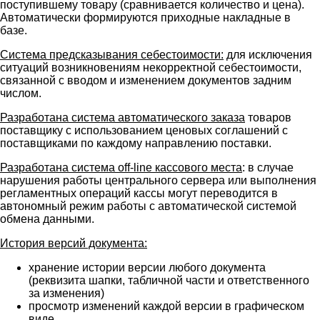
поступившему товару (сравнивается количество и цена).
Автоматически формируются приходные накладные в
базе.
Система предсказывания себестоимости:
для исключения
ситуаций возникновениям некорректной себестоимости,
связанной с вводом и изменением документов задним
числом.
Разработана система автоматического заказа
товаров
поставщику с использованием ценовых соглашений с
поставщиками по каждому направлению поставки.
Разработана система
off
-
line
кассового места
: в случае
нарушения работы центрального сервера или выполнения
регламентных операций кассы могут переводится в
автономный режим работы с автоматической системой
обмена данными.
История версий документа:
хранение истории версии любого документа
(реквизита шапки, табличной части и ответственного
за изменения)
просмотр изменений каждой версии в графическом
виде