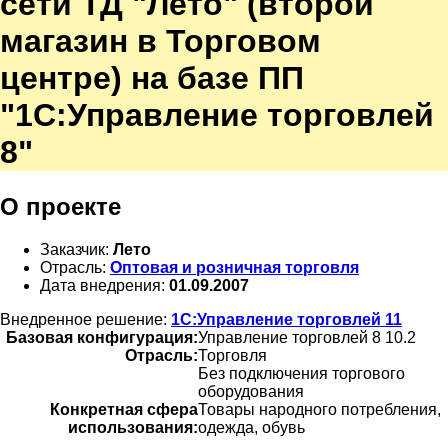
сети ТД "Лето" (второй
магазин в Торговом
центре) на базе ПП
"1С:Управление торговлей
8"
О проекте
Заказчик:
Лето
Отрасль:
Оптовая и розничная торговля
Дата внедрения:
01.09.2007
Внедренное решение:
1С:Управление торговлей 11
Базовая конфигурация:
Управление торговлей 8 10.2
Отрасль:
Торговля
Без подключения торгового
оборудования
Конкретная сфера
Товары народного потребления,
использования:
одежда, обувь