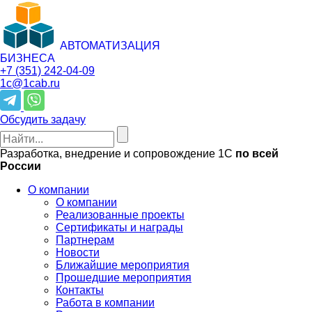
АВТОМАТИЗАЦИЯ
БИЗНЕСА
+7 (351)
242-04-09
1c@1cab.ru
Обсудить задачу
Разработка, внедрение и сопровождение 1С
по всей
России
О компании
О компании
Реализованные проекты
Сертификаты и награды
Партнерам
Новости
Ближайшие мероприятия
Прошедшие мероприятия
Контакты
Работа в компании