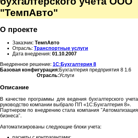
бухгалтерского учета ООО
"ТемпАвто"
О проекте
Заказчик:
ТемпАвто
Отрасль:
Транспортные услуги
Дата внедрения:
01.10.2007
Внедренное решение:
1С:Бухгалтерия 8
Базовая конфигурация:
Бухгалтерия предприятия 8 1.6
Отрасль:
Услуги
Описание
В качестве программы для ведения бухгалтерского учета
руководство компании выбрало ПП «1С:Бухгалтерия 8».
Партнером по внедрению стала компания "Автоматизация
бизнеса".
Автоматизированы следующие блоки учета:
расчеты с контрагентами;