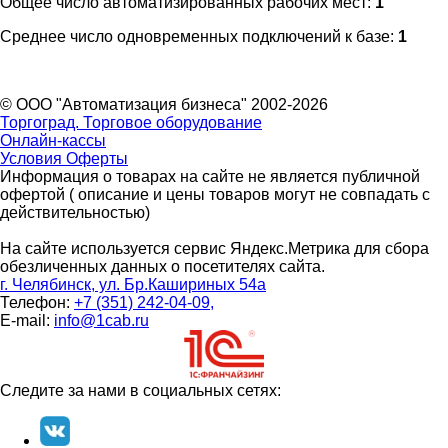
Общее число автоматизированных рабочих мест:
1
Среднее число одновременных подключений к базе:
1
© ООО "Автоматизация бизнеса" 2002-2026
Торгоград. Торговое оборудование
Онлайн-кассы
Условия Оферты
Информация о товарах на сайте не является публичной
офертой ( описание и цены товаров могут не совпадать с
действительностью)
На сайте используется сервис Яндекс.Метрика для сбора
обезличенных данных о посетителях сайта.
г. Челябинск, ул. Бр.Кашириных 54а
Телефон:
+7 (351) 242-04-09,
E-mail:
info@1cab.ru
Следите за нами в социальных сетях: