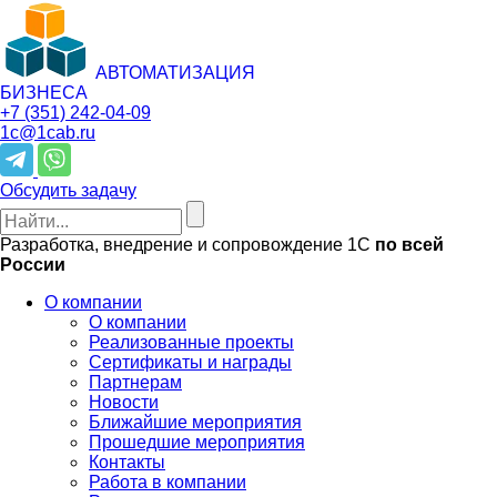
АВТОМАТИЗАЦИЯ
БИЗНЕСА
+7 (351)
242-04-09
1c@1cab.ru
Обсудить задачу
Разработка, внедрение и сопровождение 1С
по всей
России
О компании
О компании
Реализованные проекты
Сертификаты и награды
Партнерам
Новости
Ближайшие мероприятия
Прошедшие мероприятия
Контакты
Работа в компании