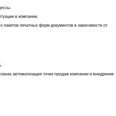
цессы.
итуации в компании.
х пакетов печатных форм документов в зависимости от
.
планах автоматизация точек продаж компании и внедрение