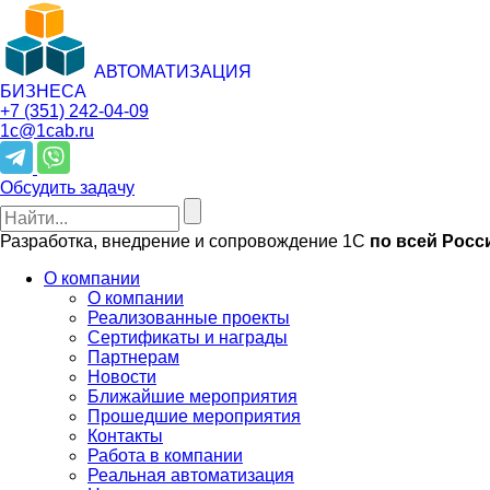
АВТОМАТИЗАЦИЯ
БИЗНЕСА
+7 (351)
242-04-09
1c@1cab.ru
Обсудить задачу
Разработка, внедрение и сопровождение 1С
по всей Росс
О компании
О компании
Реализованные проекты
Сертификаты и награды
Партнерам
Новости
Ближайшие мероприятия
Прошедшие мероприятия
Контакты
Работа в компании
Реальная автоматизация