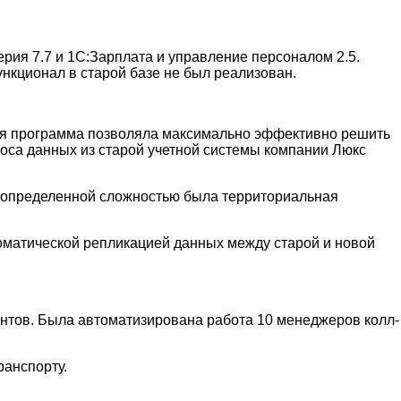
рия 7.7 и 1С:Зарплата и управление персоналом 2.5.
ункционал в старой базе не был реализован.
ная программа позволяла максимально эффективно решить
оса данных из старой учетной системы компании Люкс
е определенной сложностью была территориальная
оматической репликацией данных между старой и новой
ентов. Была автоматизирована работа 10 менеджеров колл-
ранспорту.