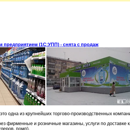
предприятием (1С:УПП) - снята с продаж
 это одна из крупнейших торгово-производственных компан
ез фирменные и розничные магазины, услуги по доставке к
леров, помп).