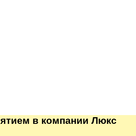
ятием в компании Люкс