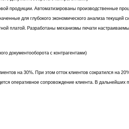
товой продукции. Автоматизированы производственные про
наченные для глубокого экономического анализа текущей с
отной платой. Разработаны механизмы печати настраиваемы
ного документооборота с контрагентами)
иентов на 30%. При этом отток клиентов сократился на 20%
дется оперативное сопровождение клиента. В дальнейших 