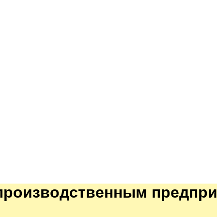
производственным предпри