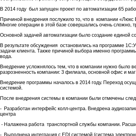
В 2014 году был запущен проект по автоматизации 65 рабо
Причиной внедрения послужило то, что в компании «Люкс В
Многие операции в этой базе совершались очень сложно, 
Основной задачей автоматизации было создание единой со
В результате обсуждения остановились на программе 1С:
задачи клиента. Также причиной выбора именно программы
вода.
Внедрение усложнялось тем, что в компании нужно было в
разрозненность компании: 3 филиала, основной офис и ма
Внедрение программы началось в 2014 году. Переход осущ
системой.
После внедрения системы в компании были отмечены сле
- Разработан интерфейс колл-центра. Внедрена аудиозапи
центра
- Налажена работа транспортной службы компании. Расшир
- Выполнена интеграция с EDI системой (система электрон