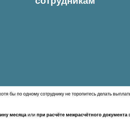
сотрудникам
отя бы по одному сотруднику не торопитесь делать выплат
ину месяца
или
при расчёте межрасчётного документа
в