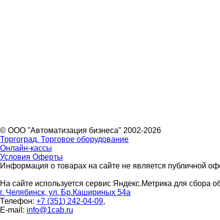
© ООО "Автоматизация бизнеса" 2002-2026
Торгоград. Торговое оборудование
Онлайн-кассы
Условия Оферты
Информация о товарах на сайте не является публичной офе
На сайте используется сервис Яндекс.Метрика для сбора о
г. Челябинск, ул. Бр.Кашириных 54а
Телефон:
+7 (351) 242-04-09,
E-mail:
info@1cab.ru