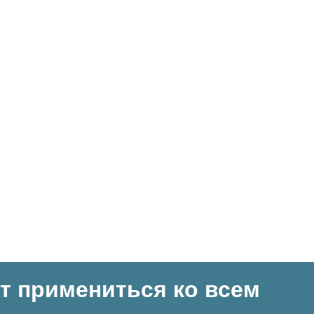
т примениться ко всем