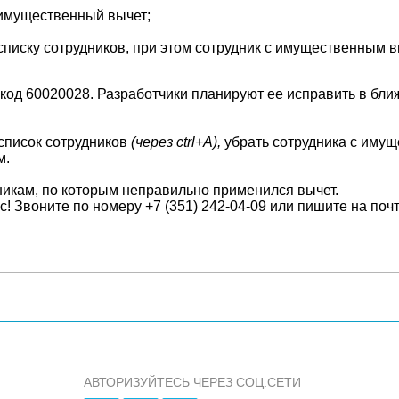
н имущественный вычет;
писку сотрудников, при этом сотрудник с имущественным 
 код 60020028. Разработчики планируют ее исправить в бл
список сотрудников
(через ctrl+A),
убрать сотрудника с имущ
м.
никам, по которым неправильно применился вычет.
 Звоните по номеру +7 (351) 242-04-09 или пишите на поч
АВТОРИЗУЙТЕСЬ ЧЕРЕЗ СОЦ.СЕТИ