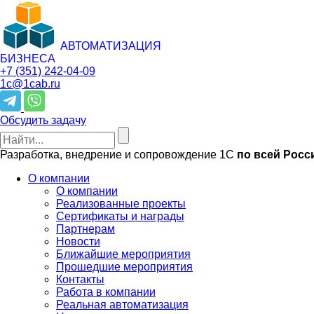
АВТОМАТИЗАЦИЯ
БИЗНЕСА
+7 (351)
242-04-09
1c@1cab.ru
Обсудить задачу
Разработка, внедрение и сопровождение 1С
по всей Росс
О компании
О компании
Реализованные проекты
Сертификаты и награды
Партнерам
Новости
Ближайшие мероприятия
Прошедшие мероприятия
Контакты
Работа в компании
Реальная автоматизация