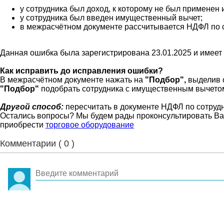
у сотрудника был доход, к которому не был примене
у сотрудника был введен имущественный вычет;
в межрасчётном документе рассчитывается НДФЛ по с
Данная ошибка была зарегистрирована 23.01.2025 и имеет
Как исправить до исправления ошибки?
В межрасчётном документе нажать на
"Подбор",
выделив 
"Подбор"
подобрать сотрудника с имущественным вычето
Другой способ:
пересчитать в документе НДФЛ по сотруд
Остались вопросы? Мы будем рады проконсультировать Вас!
приобрести
торговое оборудование
Комментарии (
0
)