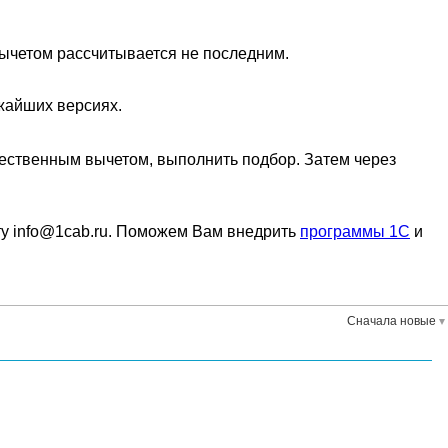
вычетом рассчитывается не последним.
ижайших версиях.
ественным вычетом, выполнить подбор. Затем через
ту info@1cab.ru. Поможем Вам внедрить
программы 1С
и
Сначала новые