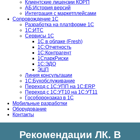
Клиентские лицензии КОРП
АБ:История версий
Интеграция с маркетплейсами
Сопровождение 1С
Разработка на платформе 1С
1С:ИТС
Сервисы 1С
1С в облаке (Fresh)
1С:Отчетность
1С:Контрагент
1СпаркРиски
1С:ЭДО
ЭЦП
Линия консультации
1С:Бухобслуживание
Переход с 1С:УПП на 1С:ERP
Переход с 1С:УТ10 на 1С:УТ11
Гособоронзаказ в 1С
Мобильные разработки
Оборудование
Контакты
Рекомендации ЛК. В