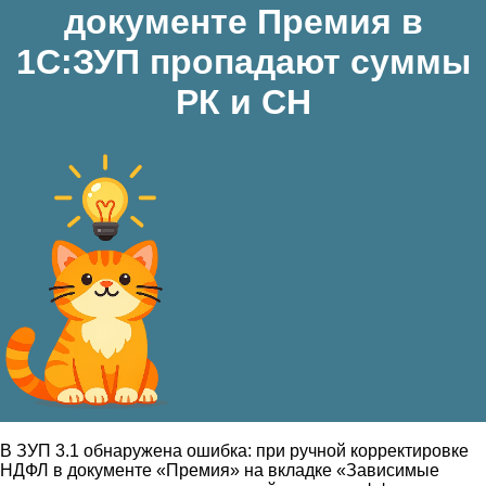
документе Премия в
1С:ЗУП пропадают суммы
РК и СН
В ЗУП 3.1 обнаружена ошибка: при ручной корректировке
НДФЛ в документе «Премия» на вкладке «Зависимые