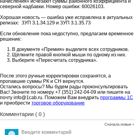
начисления» исчезают суммы районного коэффициента и
северной надбавки. Номер ошибки: 60026103.
Хорошая новость — ошибка уже исправлена в актуальных
релизах: ЗУП 3.1.34.129 и ЗУП 3.1.35.73
Если обновление пока недоступно, предлагаем временное
решение:
В документе «Премия» выделите всех сотрудников.
Щёлкните правой кнопкой мыши по одному из них.
Выберите «Пересчитать сотрудника».
После этого ручные корректировки сохранятся, а
пропавшие суммы РК и СН вернутся.
Остались вопросы? Мы будем рады проконсультировать
Вас! Звоните по номеру +7 (351) 242-04-09 или пишите на
почту info@1cab.ru. Поможем Вам внедрить
программы 1С
и приобрести
торговое оборудование
Комментарии (
0
)
Сначала новые