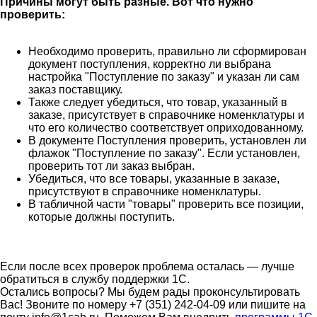
Причины могут быть разные. Вот что нужно
проверить:
Необходимо проверить, правильно ли сформирован
документ поступления, корректно ли выбрана
настройка "Поступление по заказу" и указан ли сам
заказ поставщику.
Также следует убедиться, что товар, указанный в
заказе, присутствует в справочнике номенклатуры и
что его количество соответствует оприходованному.
В документе Поступления проверить, установлен ли
флажок "Поступление по заказу". Если установлен,
проверить тот ли заказ выбран.
Убедиться, что все товары, указанные в заказе,
присутствуют в справочнике номенклатуры.
В табличной части "товары" проверить все позиции,
которые должны поступить.
Если после всех проверок проблема осталась — лучше
обратиться в службу поддержки 1С.
Остались вопросы? Мы будем рады проконсультировать
Вас! Звоните по номеру +7 (351) 242-04-09 или пишите на