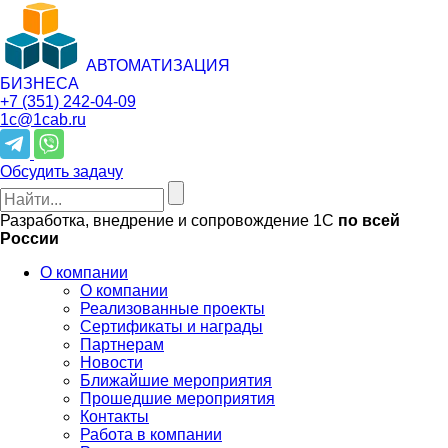
АВТОМАТИЗАЦИЯ
БИЗНЕСА
+7 (351)
242-04-09
1c@1cab.ru
Обсудить задачу
Разработка, внедрение и сопровождение 1С
по всей
России
О компании
О компании
Реализованные проекты
Сертификаты и награды
Партнерам
Новости
Ближайшие мероприятия
Прошедшие мероприятия
Контакты
Работа в компании