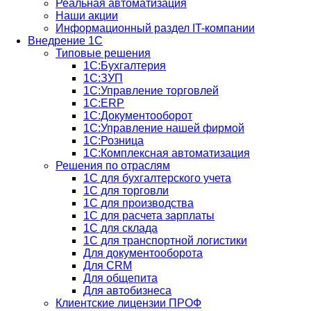
Реальная автоматизация
Наши акции
Информационный раздел IT-компании
Внедрение 1С
Типовые решения
1С:Бухгалтерия
1С:ЗУП
1С:Управление торговлей
1С:ERP
1C:Документооборот
1С:Управление нашей фирмой
1С:Розница
1С:Комплексная автоматизация
Решения по отраслям
1С для бухгалтерского учета
1С для торговли
1С для производства
1C для расчета зарплаты
1С для склада
1С для транспортной логистики
Для документооборота
Для CRM
Для общепита
Для автобизнеса
Клиентские лицензии ПРОФ