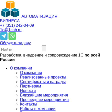
АВТОМАТИЗАЦИЯ
БИЗНЕСА
+7 (351)
242-04-09
1c@1cab.ru
Обсудить задачу
Разработка, внедрение и сопровождение 1С
по всей
России
О компании
О компании
Реализованные проекты
Сертификаты и награды
Партнерам
Новости
Ближайшие мероприятия
Прошедшие мероприятия
Контакты
Работа в компании