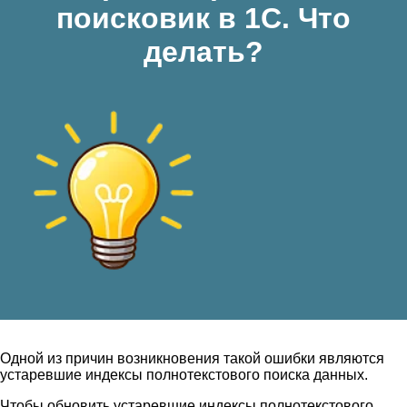
поисковик в 1С. Что
делать?
Одной из причин возникновения такой ошибки являются
устаревшие индексы полнотекстового поиска данных.
Чтобы обновить устаревшие индексы полнотекстового