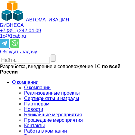
АВТОМАТИЗАЦИЯ
БИЗНЕСА
+7 (351)
242-04-09
1c@1cab.ru
Обсудить задачу
Разработка, внедрение и сопровождение 1С
по всей
России
О компании
О компании
Реализованные проекты
Сертификаты и награды
Партнерам
Новости
Ближайшие мероприятия
Прошедшие мероприятия
Контакты
Работа в компании