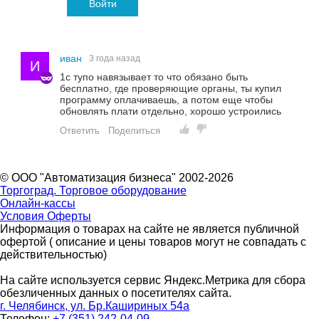
Войти
иван
3 года назад
И
1с тупо навязывает то что обязано быть
бесплатно, где проверяющие органы, ты купил
программу оплачиваешь, а потом еще чтобы
обновлять плати отдельно, хорошо устроились
Ответить
Поделиться
© ООО "Автоматизация бизнеса" 2002-2026
Торгоград. Торговое оборудование
Онлайн-кассы
Условия Оферты
Информация о товарах на сайте не является публичной
офертой ( описание и цены товаров могут не совпадать с
действительностью)
На сайте используется сервис Яндекс.Метрика для сбора
обезличенных данных о посетителях сайта.
г. Челябинск, ул. Бр.Кашириных 54а
Телефон:
+7 (351) 242-04-09,