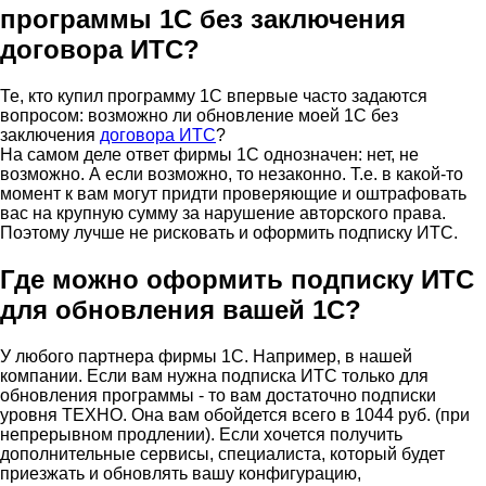
программы 1С без заключения
договора ИТС?
Те, кто купил программу 1С впервые часто задаются
вопросом: возможно ли обновление моей 1С без
заключения
договора ИТС
?
На самом деле ответ фирмы 1С однозначен: нет, не
возможно. А если возможно, то незаконно. Т.е. в какой-то
момент к вам могут придти проверяющие и оштрафовать
вас на крупную сумму за нарушение авторского права.
Поэтому лучше не рисковать и оформить подписку ИТС.
Где можно оформить подписку ИТС
для обновления вашей 1С?
У любого партнера фирмы 1С. Например, в нашей
компании. Если вам нужна подписка ИТС только для
обновления программы - то вам достаточно подписки
уровня ТЕХНО. Она вам обойдется всего в 1044 руб. (при
непрерывном продлении). Если хочется получить
дополнительные сервисы, специалиста, который будет
приезжать и обновлять вашу конфигурацию,