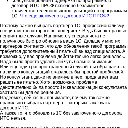
Консультационная поддержка по программе. В
договор ИТС ПРОФ включено безлимитное
количество телефонных консультаций по программам
1С.
Что еще включено в договор ИТС ПРОФ?
Поэтому важно выбрать партнера 1С, профессионализму
специалистов которого вы доверяете. Ведь бывают разные
неприятные случаи. Например, у специалиста не
получилось быстро обновить вашу 1С. Дальше у многих
партнеров считается, что для обновления такой программы
требуется дополнительный платный выезд специалиста. А
возможно, у вас проблема действительно легко решалась.
Надо было просто уделить ей чуть больше внимания.
Или еще один распространенный случай: вы обращаетесь
на линию консультаций с казалось бы простой проблемой.
Но консультант, даже не вникнув в нее, предлагает вам
решить ее платно. Хотя, возможно, проблема
действительно была простой и квалификации консультанта
хватило бы для ее решения.
Надеемся, сейчас вы понимаете, почему так важно
правильно выбрать партнера, с которым заключать
договор ИТС.
А также то, что обновлять 1С без заключенного договора
ИТС нельзя.